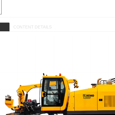
CONTENT DETAILS