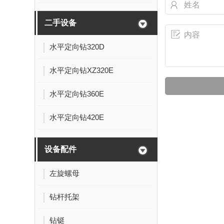
二手设备
水平定向钻320D
水平定向钻XZ320E
水平定向钻360E
水平定向钻420E
设备配件
左旋螺母
钻杆托架
钻铤