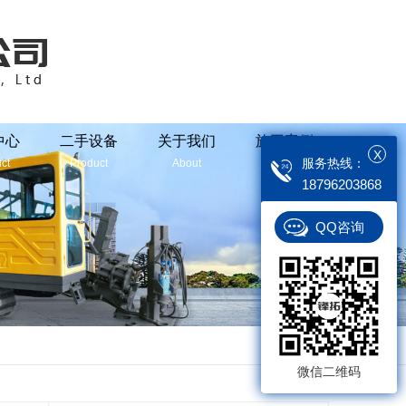
中心
二手设备
关于我们
施工案例
X
服务热线：
ct
Product
About
Case
18796203868
QQ咨询
返回
微信二维码