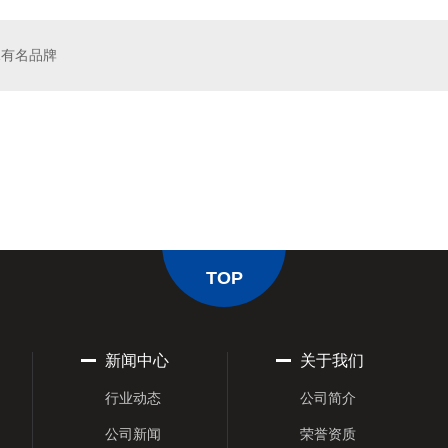
1有名品牌
SL3/160]
齿条
TOP
新闻中心
关于我们
行业动态
公司简介
公司新闻
荣誉资质