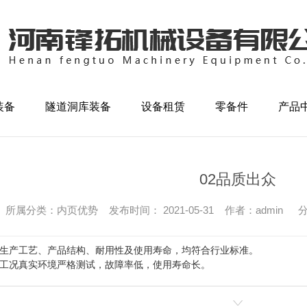
SL3/160]
XSC（L）深（水）井钻机
装备
隧道洞库装备
设备租赁
零备件
产品
Product
Produ
SL4/200]
02品质出众
所属分类：内页优势 发布时间： 2021-05-31 作者：admin
分
生产工艺、产品结构、耐用性及使用寿命，均符合行业标准。
工况真实环境严格测试，故障率低，使用寿命长。