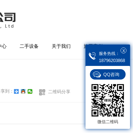
中心
二手设备
关于我们
施工案例
X
返回
服务热线：
ct
Product
About
Case
18796203868
QQ咨询
享到：
二维码分享
微信二维码