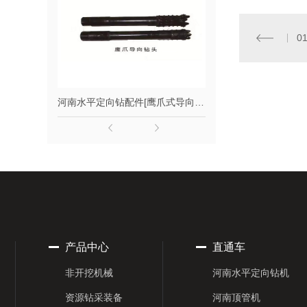
0
河南水平定向钻配件[鹰爪式导向钻头]
河南水井钻机[X
产品中心
直通车
非开挖机械
河南水平定向钻机
资源钻采装备
河南顶管机