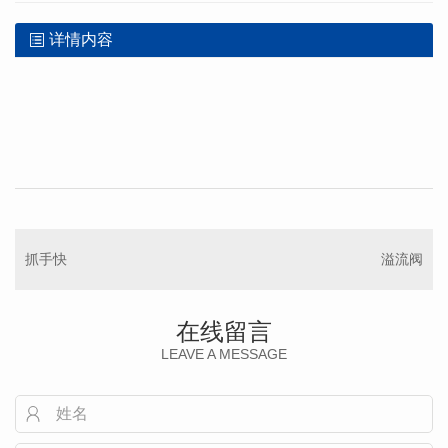
详情内容
抓手快
溢流阀
在线留言
LEAVE A MESSAGE