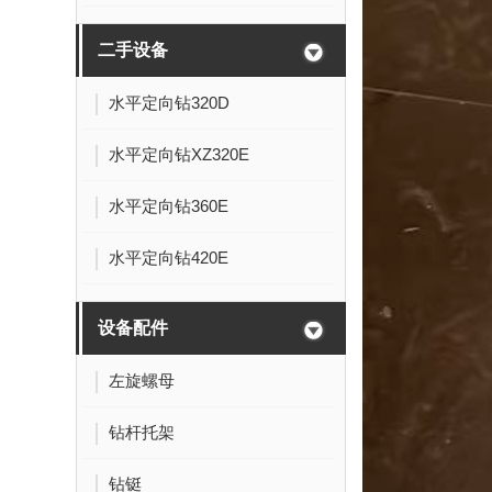
二手设备
水平定向钻320D
水平定向钻XZ320E
水平定向钻360E
水平定向钻420E
设备配件
左旋螺母
钻杆托架
钻铤