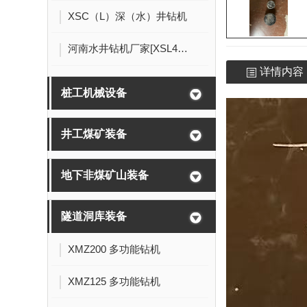
XSC（L）深（水）井钻机
河南水井钻机厂家[XSL4/200]
详情内容
桩工机械设备
井工煤矿装备
地下非煤矿山装备
隧道洞库装备
XMZ200 多功能钻机
XMZ125 多功能钻机