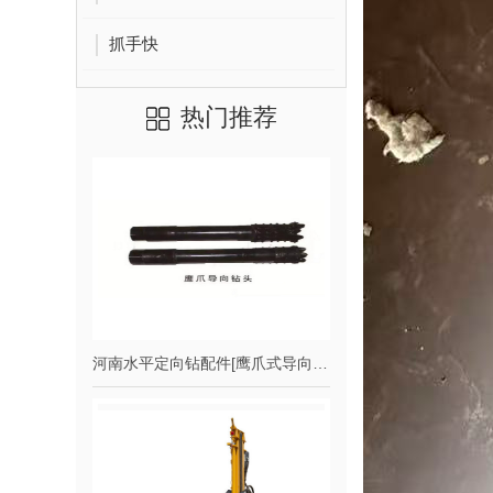
抓手快
热门推荐
河南水平定向钻配件[鹰爪式导向钻头]