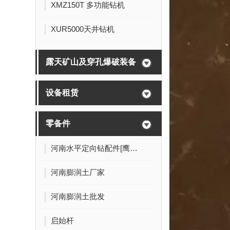
XMZ150T 多功能钻机
XUR5000天井钻机
露天矿山及穿孔爆破装备
设备租赁
零备件
河南水平定向钻配件[鹰爪式导向钻头]
河南膨润土厂家
河南膨润土批发
启始杆