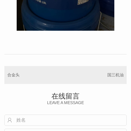
合金头
国三机油
在线留言
LEAVE A MESSAGE