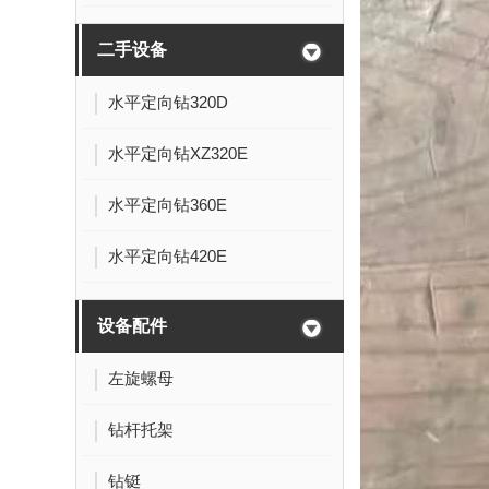
二手设备
水平定向钻320D
水平定向钻XZ320E
水平定向钻360E
水平定向钻420E
设备配件
左旋螺母
钻杆托架
钻铤