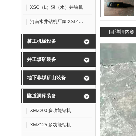
XSC（L）深（水）井钻机
河南水井钻机厂家[XSL4/200]
详情内容
桩工机械设备
井工煤矿装备
地下非煤矿山装备
隧道洞库装备
XMZ200 多功能钻机
XMZ125 多功能钻机