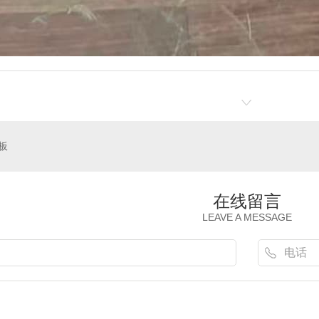
板
在线留言
LEAVE A MESSAGE
条
齿轮油