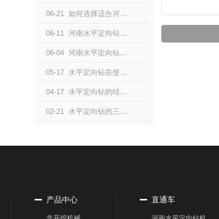
06-21
如何选择适合河南水平定向钻机的配件？
06-11
河南水平定向钻机配件购买指南
06-04
河南水平定向钻机的关键配件有哪些？
05-17
水平定向钻在使用时需要注意的事项都有哪些？
04-17
水平定向钻的结构是什么呢？
02-21
水平定向钻的三个阶段过程是什么呢？
产品中心
直通车
非开挖机械
河南水平定向钻机