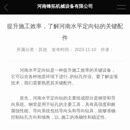
河南锋拓机械设备有限公司
提升施工效率，了解河南水平定向钻的关键配
件
所属分类：其他 发布时间： 2023-11-10 作者：
河南水平定向钻是一种提升施工效率的关键设备，
它可以在各种地质环境下进行..的钻孔作业。要了解这项
技术，我们需要熟悉其关键配件。
首先，河南水平定向钻的主要组成部分是钢管和导
向系统。钢管是用于钻孔的主要工具，具有高强度和耐
腐蚀性能。导向系统包括导向头和导向钻具，能够准确
控制钻孔方向和倾角，以..施工的准确性和稳定性。