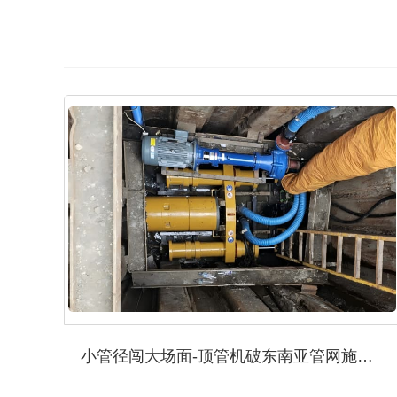
小管径闯大场面-顶管机破东南亚管网施工难题