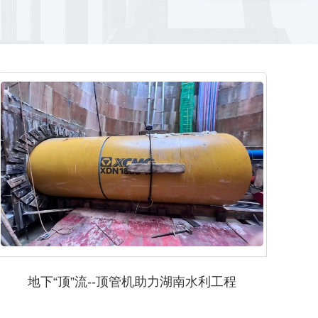
地下“顶”流--顶管机助力湖南水利工程