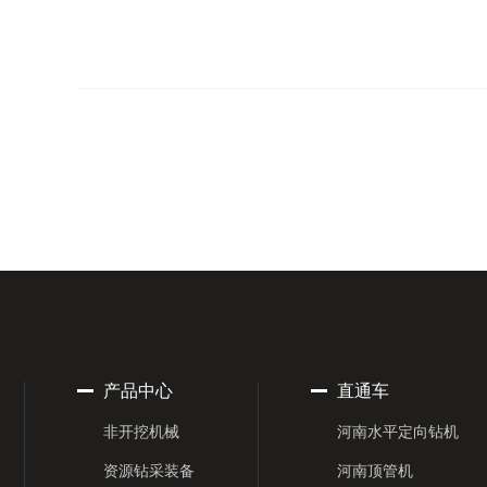
产品中心
直通车
非开挖机械
河南水平定向钻机
资源钻采装备
河南顶管机