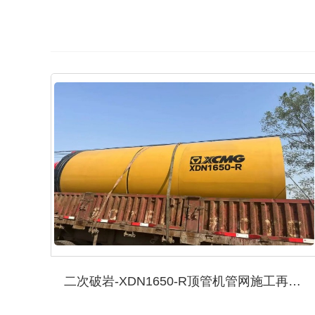
二次破岩-XDN1650-R顶管机管网施工再获好评