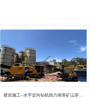
硬岩施工--水平定向钻机助力南美矿山穿越难题