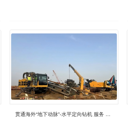
贯通海外“地下动脉”-水平定向钻机 服务 管线?