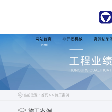
XDN、XDT系列顶管机
XDN-H系列顶管机
河南水井钻机[X
网站首页
非开挖机械
资源钻采
Home
XDN-H-R系列顶管机
XDN-S系列顶管机
河南水井钻机厂家[X
当前位置：
首页
> >
施工案例
施工案例