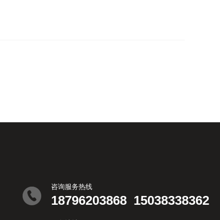
咨询服务热线
18796203868
15038338362